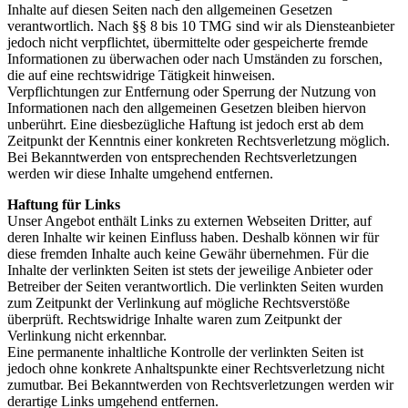
Inhalte auf diesen Seiten nach den allgemeinen Gesetzen
verantwortlich. Nach §§ 8 bis 10 TMG sind wir als Diensteanbieter
jedoch nicht verpflichtet, übermittelte oder gespeicherte fremde
Informationen zu überwachen oder nach Umständen zu forschen,
die auf eine rechtswidrige Tätigkeit hinweisen.
Verpflichtungen zur Entfernung oder Sperrung der Nutzung von
Informationen nach den allgemeinen Gesetzen bleiben hiervon
unberührt. Eine diesbezügliche Haftung ist jedoch erst ab dem
Zeitpunkt der Kenntnis einer konkreten Rechtsverletzung möglich.
Bei Bekanntwerden von entsprechenden Rechtsverletzungen
werden wir diese Inhalte umgehend entfernen.
Haftung für Links
Unser Angebot enthält Links zu externen Webseiten Dritter, auf
deren Inhalte wir keinen Einfluss haben. Deshalb können wir für
diese fremden Inhalte auch keine Gewähr übernehmen. Für die
Inhalte der verlinkten Seiten ist stets der jeweilige Anbieter oder
Betreiber der Seiten verantwortlich. Die verlinkten Seiten wurden
zum Zeitpunkt der Verlinkung auf mögliche Rechtsverstöße
überprüft. Rechtswidrige Inhalte waren zum Zeitpunkt der
Verlinkung nicht erkennbar.
Eine permanente inhaltliche Kontrolle der verlinkten Seiten ist
jedoch ohne konkrete Anhaltspunkte einer Rechtsverletzung nicht
zumutbar. Bei Bekanntwerden von Rechtsverletzungen werden wir
derartige Links umgehend entfernen.