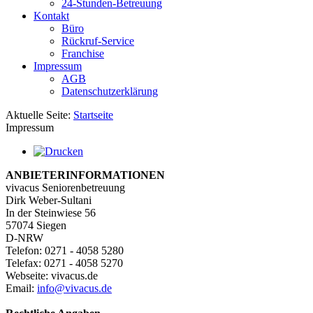
24-Stunden-Betreuung
Kontakt
Büro
Rückruf-Service
Franchise
Impressum
AGB
Datenschutzerklärung
Aktuelle Seite:
Startseite
Impressum
ANBIETERINFORMATIONEN
vivacus Seniorenbetreuung
Dirk Weber-Sultani
In der Steinwiese 56
57074 Siegen
D-NRW
Telefon: 0271 - 4058 5280
Telefax: 0271 - 4058 5270
Webseite: vivacus.de
Email:
info@vivacus.de