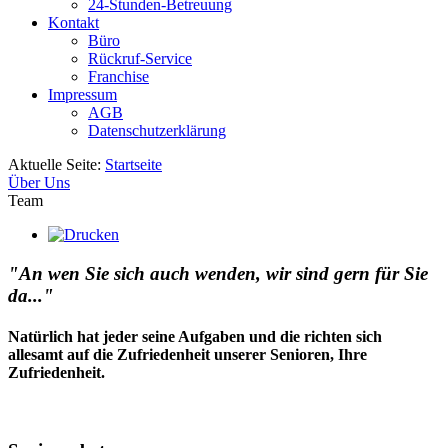
24-Stunden-Betreuung
Kontakt
Büro
Rückruf-Service
Franchise
Impressum
AGB
Datenschutzerklärung
Aktuelle Seite:
Startseite
Über Uns
Team
"An wen Sie sich auch wenden, wir sind gern für Sie
da..."
Natürlich hat jeder seine Aufgaben und die richten sich
allesamt auf die Zufriedenheit unserer Senioren, Ihre
Zufriedenheit.