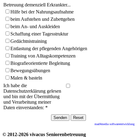
Betreuung demenziell Erkrankter...
Hilfe bei der Nahrungsaufnahme
beim Aufstehen und Zubettgehen
beim An- und Auskleiden
Schaffung einer Tagesstruktur
Gedächtnistraining
Entlastung der pflegenden Angehörigen
Training von Alltagskompetenzen
Biografieorientierte Begleitung
Bewegungsübungen
Malen & basteln
Ich habe die
Datenschutzerklärung gelesen
und bin mit der Übermittlung
und Verarbeitung meiner
Daten einverstanden:
*
mad4media
softwareentwicklung
© 2012-2026 vivacus Seniorenbetreuung