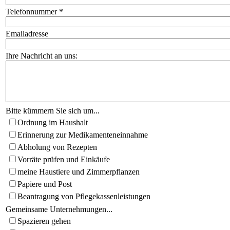
Telefonnummer
*
Emailadresse
Ihre Nachricht an uns:
Bitte kümmern Sie sich um...
Ordnung im Haushalt
Erinnerung zur Medikamenteneinnahme
Abholung von Rezepten
Vorräte prüfen und Einkäufe
meine Haustiere und Zimmerpflanzen
Papiere und Post
Beantragung von Pflegekassenleistungen
Gemeinsame Unternehmungen...
Spazieren gehen