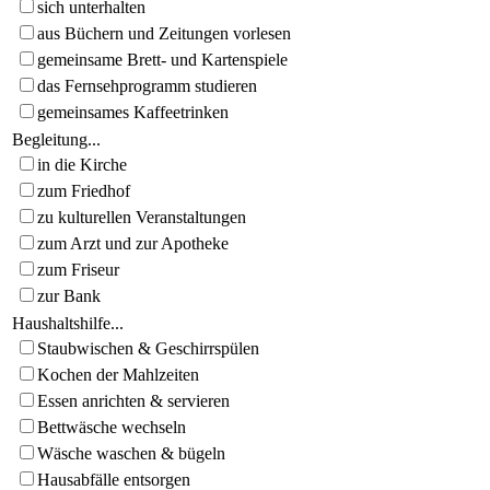
sich unterhalten
aus Büchern und Zeitungen vorlesen
gemeinsame Brett- und Kartenspiele
das Fernsehprogramm studieren
gemeinsames Kaffeetrinken
Begleitung...
in die Kirche
zum Friedhof
zu kulturellen Veranstaltungen
zum Arzt und zur Apotheke
zum Friseur
zur Bank
Haushaltshilfe...
Staubwischen & Geschirrspülen
Kochen der Mahlzeiten
Essen anrichten & servieren
Bettwäsche wechseln
Wäsche waschen & bügeln
Hausabfälle entsorgen