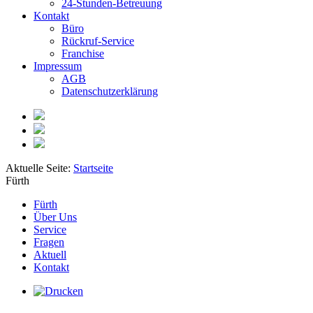
24-Stunden-Betreuung
Kontakt
Büro
Rückruf-Service
Franchise
Impressum
AGB
Datenschutzerklärung
Aktuelle Seite:
Startseite
Fürth
Fürth
Über Uns
Service
Fragen
Aktuell
Kontakt