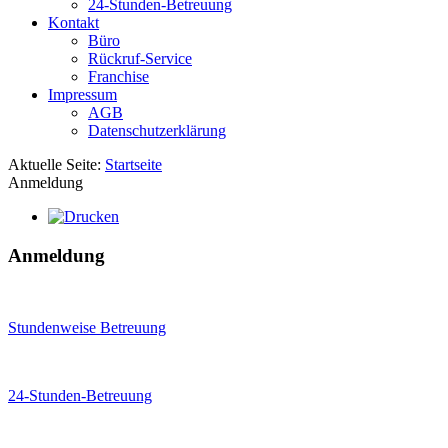
24-Stunden-Betreuung
Kontakt
Büro
Rückruf-Service
Franchise
Impressum
AGB
Datenschutzerklärung
Aktuelle Seite:
Startseite
Anmeldung
Anmeldung
Stundenweise Betreuung
24-Stunden-Betreuung