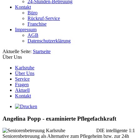
24-Stunden-Betreuung
Kontakt
Büro
Rückruf-Service
Franchise
Impressum
AGB
Datenschutzerklärung
Aktuelle Seite:
Startseite
Über Uns
Karlsruhe
Über Uns
Service
Fragen
Aktuell
Kontakt
Angelina Popp - examinierte Pflegefachkraft
DIE intelligente 1:1
Seniorenbetreuung als Alternative zum Pflegeheim bzw. zur 24h